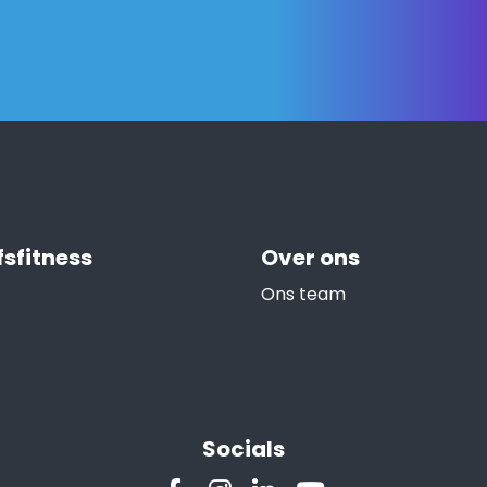
fsfitness
Over ons
Ons team
Socials