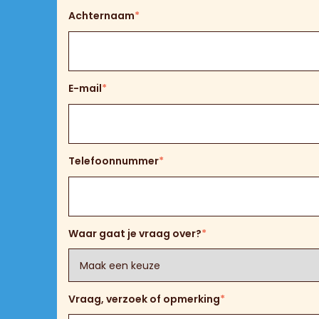
Achternaam
*
E-mail
*
Telefoonnummer
*
Waar gaat je vraag over?
*
Vraag, verzoek of opmerking
*