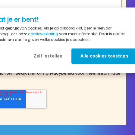
at je er bent!
t gebruik van cookies. Als je op akkoord klikt, geef je hiervoor
ing. Lees onze
cookieverklaring
voor meer informatie. Daar is ook de
eid om aan te geven welke cookies je accepteert.
Zelf instellen
Alle cookies toestaan
ijfsfitness Nederland om mijn gegevens te verwerken.
chten. Bekijk hier ons
privacybeleid
voor meer informatie.