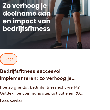
Blogs
Bedrijfsfitness succesvol
implementeren: zo verhoog je
deelname en impact
Hoe zorg je dat bedrijfsfitness écht werkt?
Ontdek hoe communicatie, activatie en ROI
zorgen voor meer deelname en impact binnen
Lees verder
jouw organisatie.