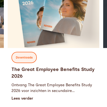
Downloads
The Great Employee Benefits Study
2026
Ontvang The Great Employee Benefits Study
2026 voor inzichten in secundaire
arbeidsvoorwaarden en strategische HR-
Lees verder
planning.