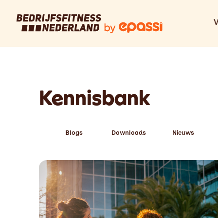
Kennisbank
Blogs
Downloads
Nieuws
Read more about
Meer dan sport: Bedrijfsfitness Nederlan