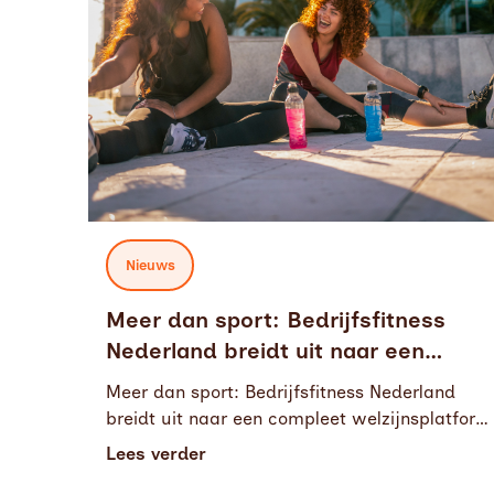
Nieuws
Meer dan sport: Bedrijfsfitness
Nederland breidt uit naar een
compleet welzijnsplatform
Meer dan sport: Bedrijfsfitness Nederland
breidt uit naar een compleet welzijnsplatform
.
Lees verder