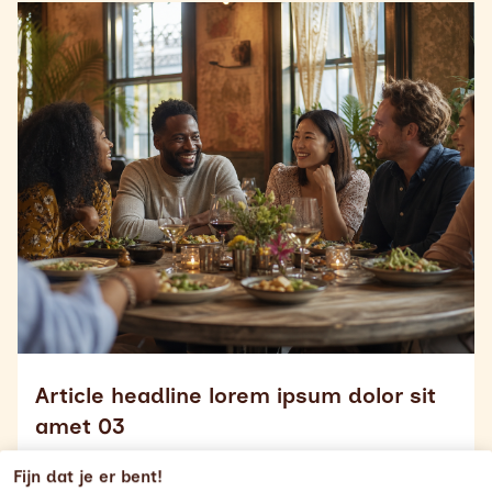
Read more about
Article headline lorem ipsum dolor sit
Article headline lorem ipsum dolor sit
amet 03
Article headline lorem ipsum dolor sit amet
Fijn dat je er bent!