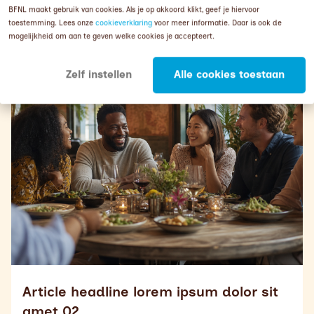
Lees verder
BFNL maakt gebruik van cookies. Als je op akkoord klikt, geef je hiervoor
toestemming. Lees onze
cookieverklaring
voor meer informatie. Daar is ook de
mogelijkheid om aan te geven welke cookies je accepteert.
Read more about
Article headline lorem ipsum dolor sit
Zelf instellen
Alle cookies toestaan
Article headline lorem ipsum dolor sit
amet 02