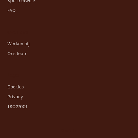
Sportnetwerk
FAQ
Over ons
Werken bij
Ons team
Legal
Cookies
Privacy
ISO27001
Socials