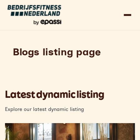
Blogs listing page
Latest dynamic listing
Explore our latest dynamic listing
Read more about
Article headline lorem ipsum dolor sit