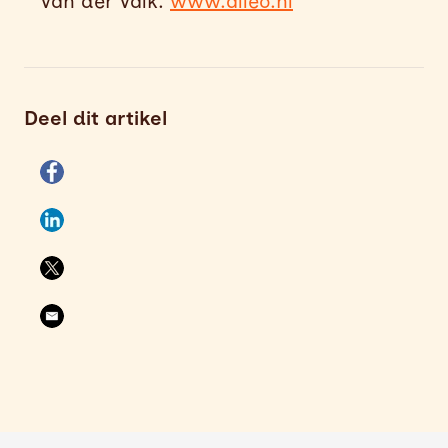
Van der Valk.
www.alleo.nl
Deel dit artikel