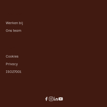
Over ons
Werken bij
Ons team
Legal
Cookies
Privacy
ISO27001
Socials