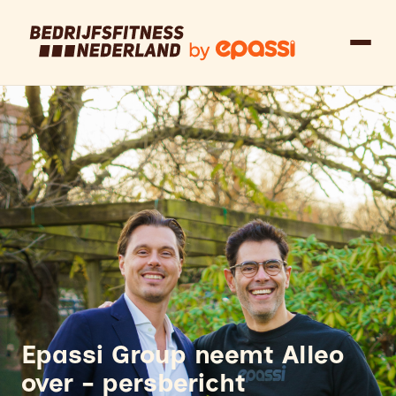
Epassi Group neemt Alleo
over - persbericht