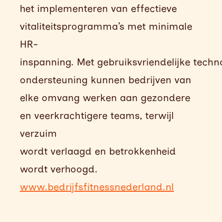
het implementeren van effectieve
vitaliteitsprogramma’s met minimale
HR-
inspanning.
Met
gebruiksvriendelijke
techno
ondersteuning kunnen bedrijven van
elke omvang werken aan gezondere
en veerkrachtigere teams, terwijl
verzuim
wordt verlaagd en betrokkenheid
wordt verhoogd.
www.bedrijfsfitnessnederland.nl