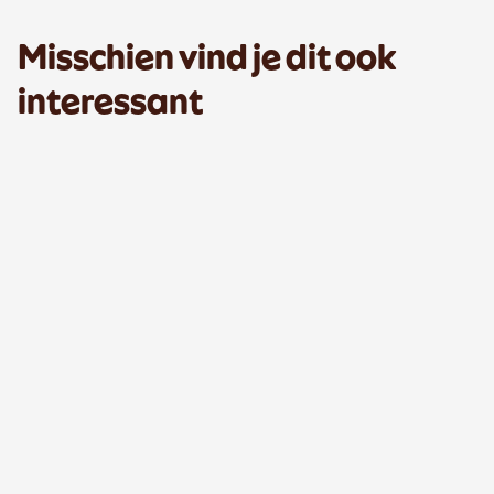
Misschien vind je dit ook
interessant
Read more about
Meer dan sport: Bedrijfsfitness Nederl