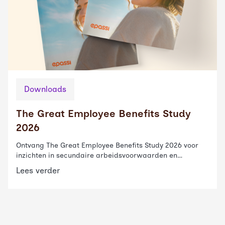
Downloads
The Great Employee Benefits Study
2026
Ontvang The Great Employee Benefits Study 2026 voor
inzichten in secundaire arbeidsvoorwaarden en
strategische HR-planning.
Lees verder
Read more about
Bedrijfsfitness succesvol implementer