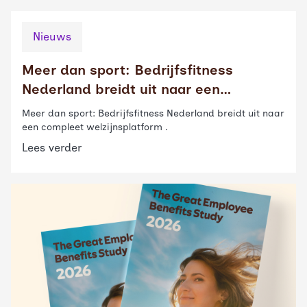
Nieuws
Meer dan sport: Bedrijfsfitness
Nederland breidt uit naar een
compleet welzijnsplatform
Meer dan sport: Bedrijfsfitness Nederland breidt uit naar
een compleet welzijnsplatform .
Lees verder
Read more about
The Great Employee Benefits Study 20